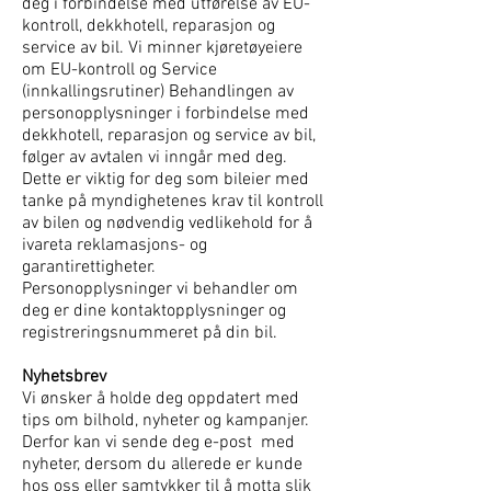
deg i forbindelse med utførelse av EU-
kontroll, dekkhotell, reparasjon og
service av bil. Vi minner kjøretøyeiere
om EU-kontroll og Service
(innkallingsrutiner) Behandlingen av
personopplysninger i forbindelse med
dekkhotell, reparasjon og service av bil,
følger av avtalen vi inngår med deg.
Dette er viktig for deg som bileier med
tanke på myndighetenes krav til kontroll
av bilen og nødvendig vedlikehold for å
ivareta reklamasjons- og
garantirettigheter.
Personopplysninger vi behandler om
deg er dine kontaktopplysninger og
registreringsnummeret på din bil.
Nyhetsbrev
Vi ønsker å holde deg oppdatert med
tips om bilhold, nyheter og kampanjer.
Derfor kan vi sende deg e-post med
nyheter, dersom du allerede er kunde
hos oss eller samtykker til å motta slik