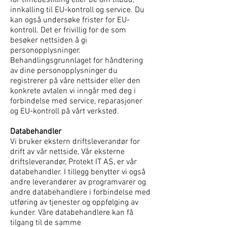
for timebestilling eller be om tilbud,
innkalling til EU-kontroll og service. Du
kan også undersøke frister for EU-
kontroll. Det er frivillig for de som
besøker nettsiden å gi
personopplysninger.
Behandlingsgrunnlaget for håndtering
av dine personopplysninger du
registrerer på våre nettsider eller den
konkrete avtalen vi inngår med deg i
forbindelse med service, reparasjoner
og EU-kontroll på vårt verksted.
Databehandler
Vi bruker ekstern driftsleverandør for
drift av vår nettside, Vår eksterne
driftsleverandør, Protekt IT AS, er vår
databehandler. I tillegg benytter vi også
andre leverandører av programvarer og
andre databehandlere i forbindelse med
utføring av tjenester og oppfølging av
kunder. Våre databehandlere kan få
tilgang til de samme